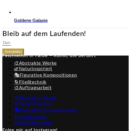
Goldene Galaxie
Bleib auf dem Laufenden!
Anmelden
Faszination in Farbe – Kunst, die berührt
🎨Abstrakte Werke
🌿Naturinspiriert
🎭Figurative Kompositionen
🌀Fließtechnik
🎨Auftragsarbeit
🎨Abstrakte Werke
🌿Naturinspiriert
🎭Figurative Kompositionen
🌀Fließtechnik
🎨Auftragsarbeit
Folge mir auf Instagram!