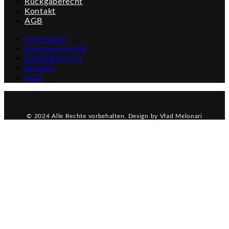
Rückgaberecht
Kontakt
AGB
Impressum
Nutzungsrechte
Rückgaberecht
Kontakt
AGB
© 2024 Alle Rechte vorbehalten. Design by Vlad Melonari