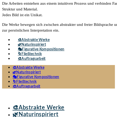
Die Arbeiten entstehen aus einem intuitiven Prozess und verbinden Fa
Struktur und Material.
Jedes Bild ist ein Unikat.
Die Werke bewegen sich zwischen abstrakter und freier Bildsprache u
zur persönlichen Interpretation ein.
🎨Abstrakte Werke
🌿Naturinspiriert
🎭Figurative Kompositionen
🌀Fließtechnik
🎨Auftragsarbeit
🎨Abstrakte Werke
🌿Naturinspiriert
🎭Figurative Kompositionen
🌀Fließtechnik
🎨Auftragsarbeit
🎨Abstrakte Werke
🌿Naturinspiriert