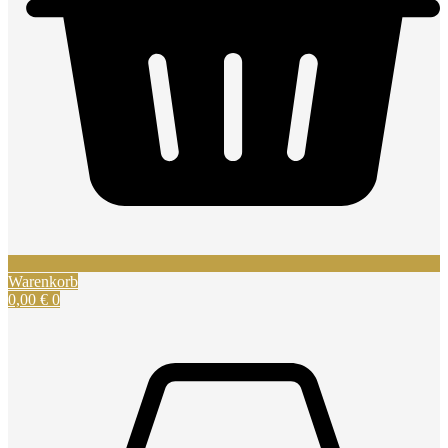
Warenkorb
0,00
€
0