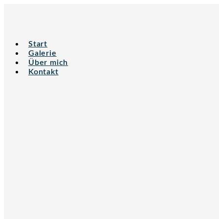
Zum
Inhalt
springen
Start
Galerie
Über mich
Kontakt