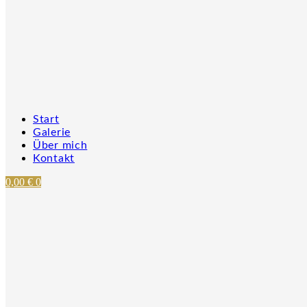
Start
Galerie
Über mich
Kontakt
0,00
€
0