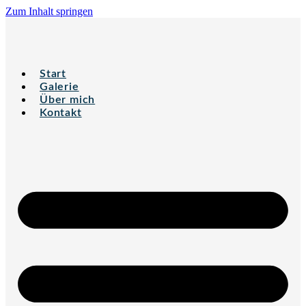
Zum Inhalt springen
Start
Galerie
Über mich
Kontakt