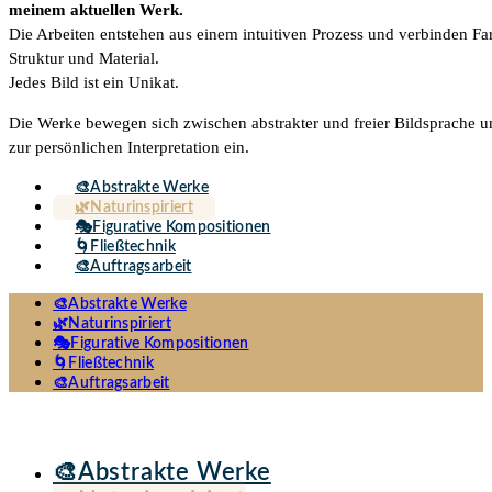
meinem aktuellen Werk.
Die Arbeiten entstehen aus einem intuitiven Prozess und verbinden Fa
Struktur und Material.
Jedes Bild ist ein Unikat.
Die Werke bewegen sich zwischen abstrakter und freier Bildsprache u
zur persönlichen Interpretation ein.
🎨Abstrakte Werke
🌿Naturinspiriert
🎭Figurative Kompositionen
🌀Fließtechnik
🎨Auftragsarbeit
🎨Abstrakte Werke
🌿Naturinspiriert
🎭Figurative Kompositionen
🌀Fließtechnik
🎨Auftragsarbeit
🎨Abstrakte Werke