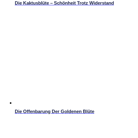
Die Kaktusblüte – Schönheit Trotz Widerstand
Die Offenbarung Der Goldenen Blüte