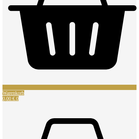
Warenkorb
0,00
€
0