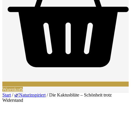
Warenkorb
Start
/
🌿Naturinspiriert
/ Die Kaktusblüte – Schönheit trotz
Widerstand