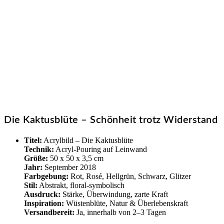
Die Kaktusblüte – Schönheit trotz Widerstand
Titel:
Acrylbild – Die Kaktusblüte
Technik:
Acryl-Pouring auf Leinwand
Größe:
50 x 50 x 3,5 cm
Jahr:
September 2018
Farbgebung:
Rot, Rosé, Hellgrün, Schwarz, Glitzer
Stil:
Abstrakt, floral-symbolisch
Ausdruck:
Stärke, Überwindung, zarte Kraft
Inspiration:
Wüstenblüte, Natur & Überlebenskraft
Versandbereit:
Ja, innerhalb von 2–3 Tagen