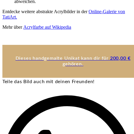
abweichen.
Entdecke weitere abstrakte Acrylbilder in der
Online-Galerie von
TatiArt.
Mehr über
Acrylfarbe auf Wikipedia
Dieses handgemalte Unikat kann dir für
200,00
€
gehören.
Teile das Bild auch mit deinen Freunden!