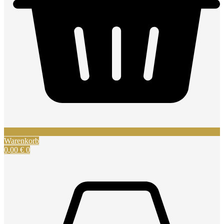
Warenkorb
0,00
€
0