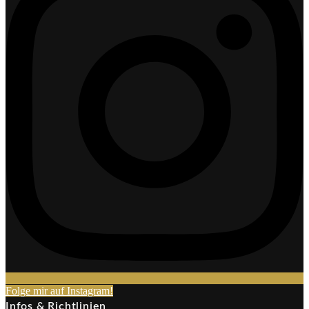
Folge mir auf Instagram!​
Infos & Richtlinien