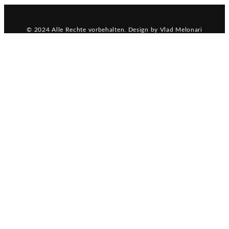
© 2024 Alle Rechte vorbehalten. Design by Vlad Melonari