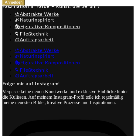
Anmelden
Faszination in Farbe – Kunst, die berührt
🎨Abstrakte Werke
🌿Naturinspiriert
🎭Figurative Kompositionen
🌀Fließtechnik
🎨Auftragsarbeit
🎨Abstrakte Werke
🌿Naturinspiriert
🎭Figurative Kompositionen
🌀Fließtechnik
🎨Auftragsarbeit
Folge mir auf Instagram!
Verpasse keine neuen Kunstwerke und exklusive Einblicke hinter
die Kulissen. Auf meinem Instagram-Profil teile ich regelmäßig
meine neuesten Bilder, kreative Prozesse und Inspirationen.