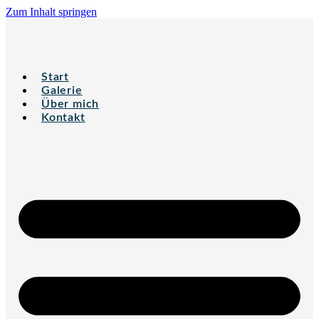
Zum Inhalt springen
Start
Galerie
Über mich
Kontakt