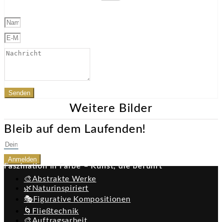
Senden
Weitere Bilder
Bleib auf dem Laufenden!
Anmelden
Faszination in Farbe – Kunst, die berührt
🎨Abstrakte Werke
🌿Naturinspiriert
🎭Figurative Kompositionen
🌀Fließtechnik
🎨Auftragsarbeit