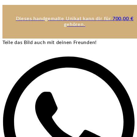
Dieses handgemalte Unikat kann dir für
700,00
€
gehören.
Teile das Bild auch mit deinen Freunden!