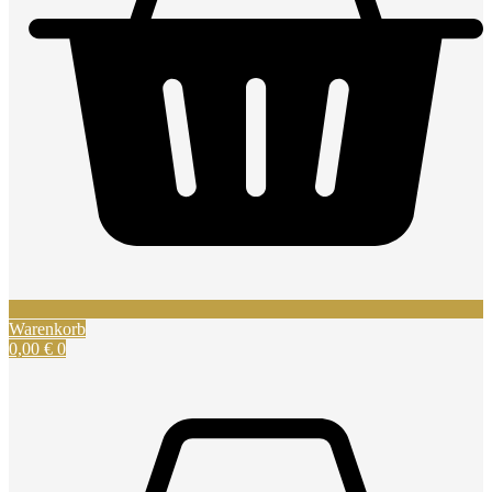
Warenkorb
0,00
€
0