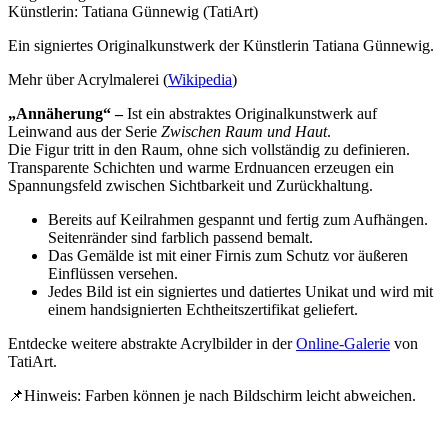
Künstlerin: Tatiana Günnewig (TatiArt)
Ein signiertes Originalkunstwerk der Künstlerin Tatiana Günnewig.
Mehr über Acrylmalerei (
Wikipedia
)
„Annäherung“ –
Ist ein abstraktes Originalkunstwerk auf
Leinwand aus der Serie
Zwischen Raum und Haut
.
Die Figur tritt in den Raum, ohne sich vollständig zu definieren.
Transparente Schichten und warme Erdnuancen erzeugen ein
Spannungsfeld zwischen Sichtbarkeit und Zurückhaltung.
Bereits auf Keilrahmen gespannt und fertig zum Aufhängen.
Seitenränder sind farblich passend bemalt.
Das Gemälde ist mit einer Firnis zum Schutz vor äußeren
Einflüssen versehen.
Jedes Bild ist ein signiertes und datiertes Unikat und wird mit
einem handsignierten Echtheitszertifikat geliefert.
Entdecke weitere abstrakte Acrylbilder in der
Online-Galerie
von
TatiArt.
📌Hinweis: Farben können je nach Bildschirm leicht abweichen.