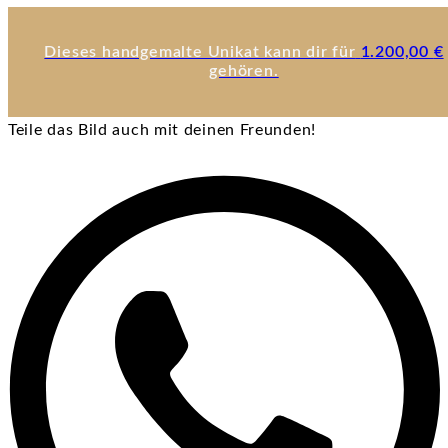
Dieses handgemalte Unikat kann dir für
1.200,00
€
gehören.
Teile das Bild auch mit deinen Freunden!