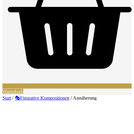
Warenkorb
Start
/
🎭Figurative Kompositionen
/ Annäherung