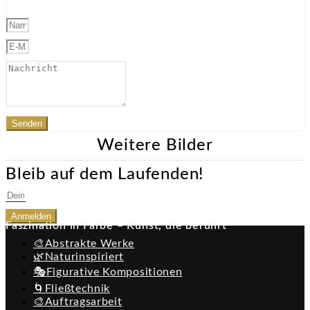
Senden
Weitere Bilder
Bleib auf dem Laufenden!
Anmelden
Faszination in Farbe – Kunst, die berührt
🎨Abstrakte Werke
🌿Naturinspiriert
🎭Figurative Kompositionen
🌀Fließtechnik
🎨Auftragsarbeit