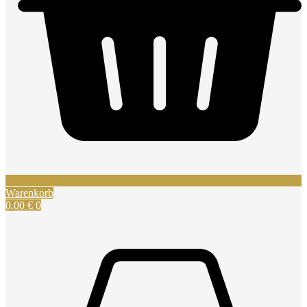
Warenkorb
0,00
€
0