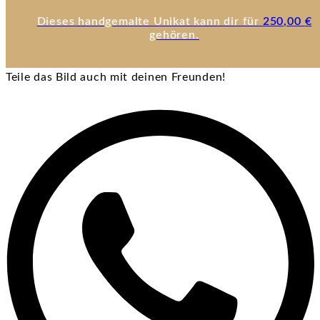
Dieses handgemalte Unikat kann dir für
250,00
€
gehören.
Teile das Bild auch mit deinen Freunden!