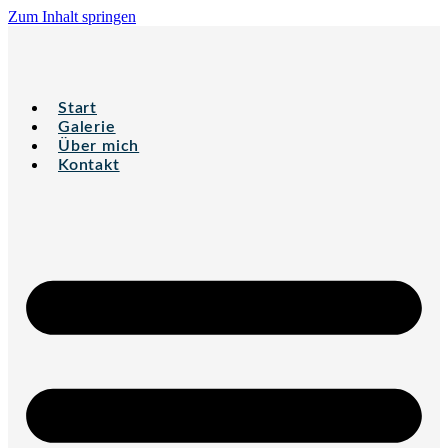
Zum Inhalt springen
Start
Galerie
Über mich
Kontakt