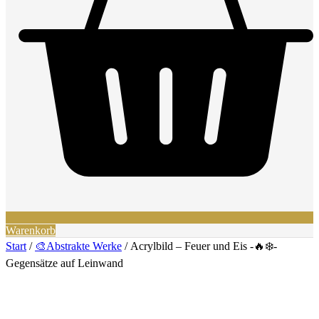
Warenkorb
Start
/
🎨Abstrakte Werke
/ Acrylbild – Feuer und Eis -🔥❄️-
Gegensätze auf Leinwand