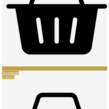
Warenkorb
0,00
€
0