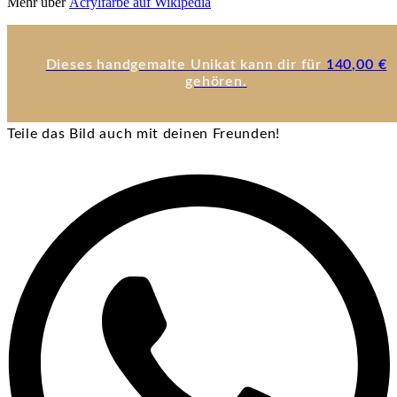
Mehr über
Acrylfarbe auf Wikipedia
Dieses handgemalte Unikat kann dir für
140,00
€
gehören.
Teile das Bild auch mit deinen Freunden!