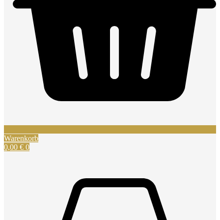
Warenkorb
0,00
€
0