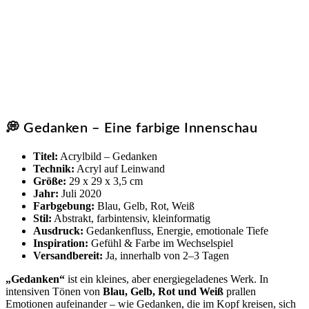
💭 Gedanken – Eine farbige Innenschau
Titel:
Acrylbild – Gedanken
Technik:
Acryl auf Leinwand
Größe:
29 x 29 x 3,5 cm
Jahr:
Juli 2020
Farbgebung:
Blau, Gelb, Rot, Weiß
Stil:
Abstrakt, farbintensiv, kleinformatig
Ausdruck:
Gedankenfluss, Energie, emotionale Tiefe
Inspiration:
Gefühl & Farbe im Wechselspiel
Versandbereit:
Ja, innerhalb von 2–3 Tagen
„Gedanken“
ist ein kleines, aber energiegeladenes Werk. In
intensiven Tönen von
Blau, Gelb, Rot und Weiß
prallen
Emotionen aufeinander – wie Gedanken, die im Kopf kreisen, sich