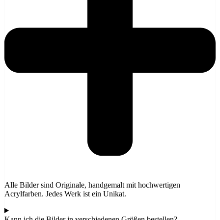
Alle Bilder sind Originale, handgemalt mit hochwertigen
Acrylfarben. Jedes Werk ist ein Unikat.
Kann ich die Bilder in verschiedenen Größen bestellen?