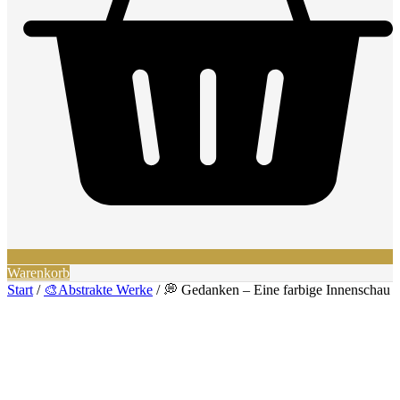
Warenkorb
Start
/
🎨Abstrakte Werke
/ 💭 Gedanken – Eine farbige Innenschau