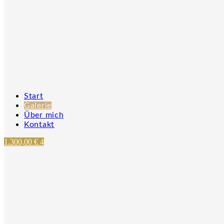
Start
Galerie
Über mich
Kontakt
1.300,00
€
4